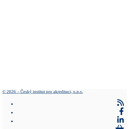
© 2026 – Český institut pro akreditaci, o.p.s.