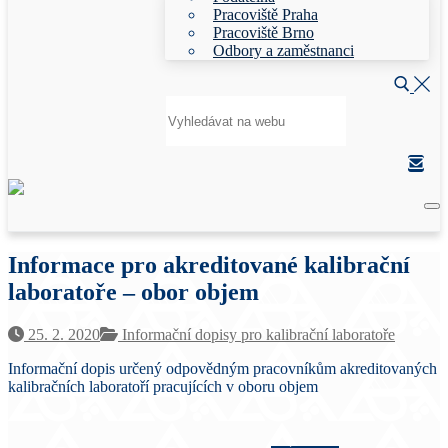
Pracoviště Praha
Pracoviště Brno
Odbory a zaměstnanci
Hledat:
Informace pro akreditované kalibrační
laboratoře – obor objem
25. 2. 2020
Informační dopisy pro kalibrační laboratoře
Informační dopis určený odpovědným pracovníkům akreditovaných
kalibračních laboratoří pracujících v oboru objem