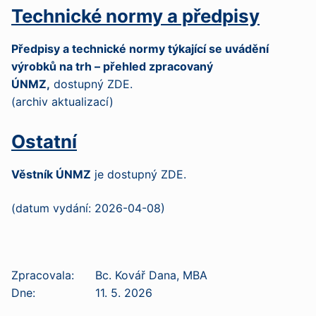
Technické normy a předpisy
Předpisy a technické normy týkající se uvádění
výrobků na trh – přehled zpracovaný
ÚNMZ,
dostupný ZDE
.
(archiv aktualizací)
Ostatní
Věstník ÚNMZ
je
dostupný ZDE
.
(datum vydání: 2026-04-08)
Zpracovala: Bc. Kovář Dana, MBA
Dne: 11. 5. 2026