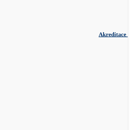
Akreditace