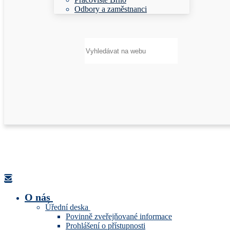
Odbory a zaměstnanci
Hledat:
O nás
Úřední deska
Povinně zveřejňované informace
Prohlášení o přístupnosti