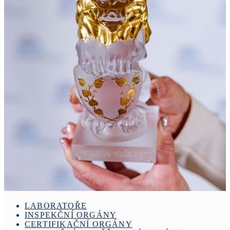
LABORATOŘE
INSPEKČNÍ ORGÁNY
CERTIFIKAČNÍ ORGÁNY