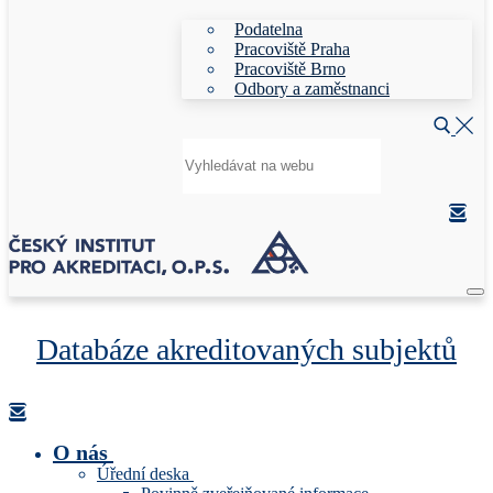
Podatelna
Pracoviště Praha
Pracoviště Brno
Odbory a zaměstnanci
Hledat:
Databáze akreditovaných subjektů
O nás
Úřední deska