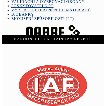
VALIDAČNÍ A OVĚŘOVACÍ ORGÁNY
POSKYTOVATELÉ PT
VÝROBCI REFERENČNÍCH MATERIÁLŮ
BIOBANKY
ZKOUŠENÍ ZPŮSOBILOSTI (PT)
NÁRODNÍ BLOCKCHAINOVÝ REGISTR