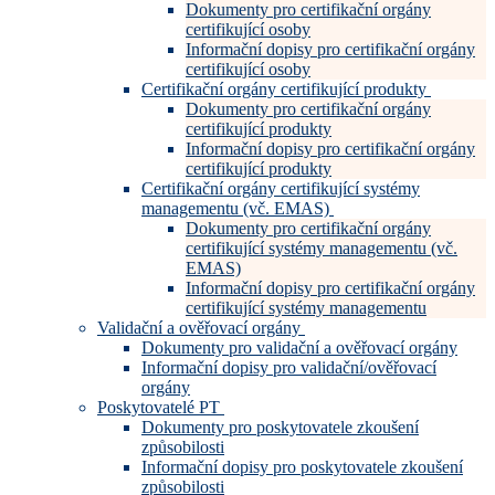
Dokumenty pro certifikační orgány
certifikující osoby
Informační dopisy pro certifikační orgány
certifikující osoby
Certifikační orgány certifikující produkty
Dokumenty pro certifikační orgány
certifikující produkty
Informační dopisy pro certifikační orgány
certifikující produkty
Certifikační orgány certifikující systémy
managementu (vč. EMAS)
Dokumenty pro certifikační orgány
certifikující systémy managementu (vč.
EMAS)
Informační dopisy pro certifikační orgány
certifikující systémy managementu
Validační a ověřovací orgány
Dokumenty pro validační a ověřovací orgány
Informační dopisy pro validační/ověřovací
orgány
Poskytovatelé PT
Dokumenty pro poskytovatele zkoušení
způsobilosti
Informační dopisy pro poskytovatele zkoušení
způsobilosti