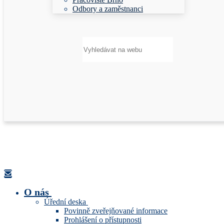
Odbory a zaměstnanci
Hledat:
O nás
Úřední deska
Povinně zveřejňované informace
Prohlášení o přístupnosti