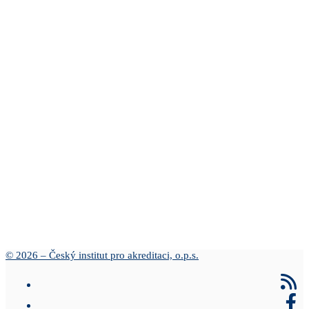
© 2026 – Český institut pro akreditaci, o.p.s.