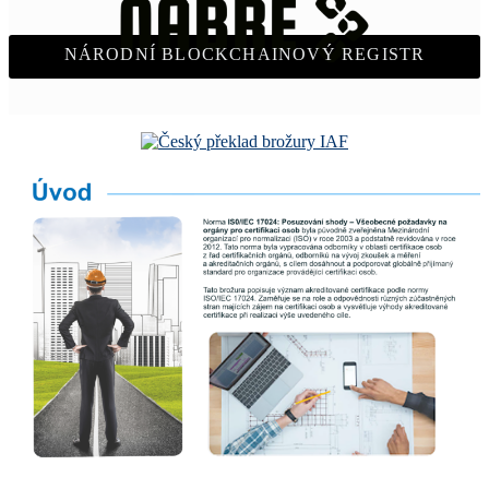
NÁRODNÍ BLOCKCHAINOVÝ REGISTR