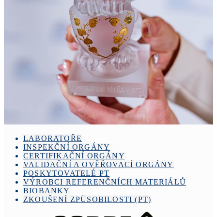
LABORATOŘE
INSPEKČNÍ ORGÁNY
CERTIFIKAČNÍ ORGÁNY
VALIDAČNÍ A OVĚŘOVACÍ ORGÁNY
POSKYTOVATELÉ PT
VÝROBCI REFERENČNÍCH MATERIÁLŮ
BIOBANKY
ZKOUŠENÍ ZPŮSOBILOSTI (PT)