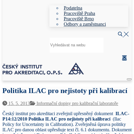
Podatelna
Pracoviště Praha
Pracoviště Brno
Odbory a zaměstnanci
Hledat:
Politika ILAC pro nejistoty při kalibrací
15. 5. 2013
Informační dopisy pro kalibrační laboratoře
Český institut pro akreditaci zveřejnil upřesněný dokument
ILAC-
P14:12/2010 Politika ILAC pro nejistoty při kalibrací
(Ilac
Policy for Uncertainty in Calibration). Zveřejněná úprava politiky
ILAC pro danou oblast upřesňuje text čl. 6.1 dokumentu. Dokument