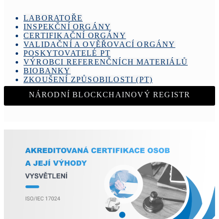
LABORATOŘE
INSPEKČNÍ ORGÁNY
CERTIFIKAČNÍ ORGÁNY
VALIDAČNÍ A OVĚŘOVACÍ ORGÁNY
POSKYTOVATELÉ PT
VÝROBCI REFERENČNÍCH MATERIÁLŮ
BIOBANKY
ZKOUŠENÍ ZPŮSOBILOSTI (PT)
NÁRODNÍ BLOCKCHAINOVÝ REGISTR