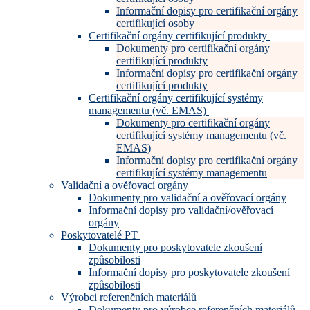
Informační dopisy pro certifikační orgány
certifikující osoby
Certifikační orgány certifikující produkty
Dokumenty pro certifikační orgány
certifikující produkty
Informační dopisy pro certifikační orgány
certifikující produkty
Certifikační orgány certifikující systémy
managementu (vč. EMAS)
Dokumenty pro certifikační orgány
certifikující systémy managementu (vč.
EMAS)
Informační dopisy pro certifikační orgány
certifikující systémy managementu
Validační a ověřovací orgány
Dokumenty pro validační a ověřovací orgány
Informační dopisy pro validační/ověřovací
orgány
Poskytovatelé PT
Dokumenty pro poskytovatele zkoušení
způsobilosti
Informační dopisy pro poskytovatele zkoušení
způsobilosti
Výrobci referenčních materiálů
Dokumenty pro výrobce referenčních materiálů