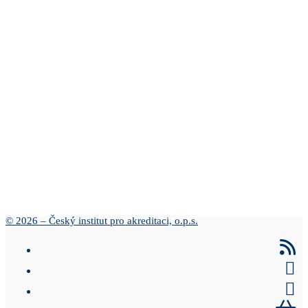
© 2026 – Český institut pro akreditaci, o.p.s.